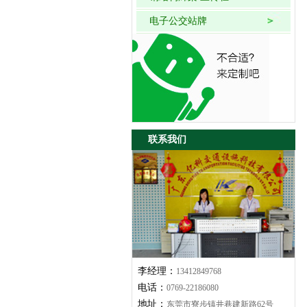
电子公交站牌
联系我们
李经理：
13412849768
电话：
0769-22186080
地址：
东莞市寮步镇井巷建新路62号