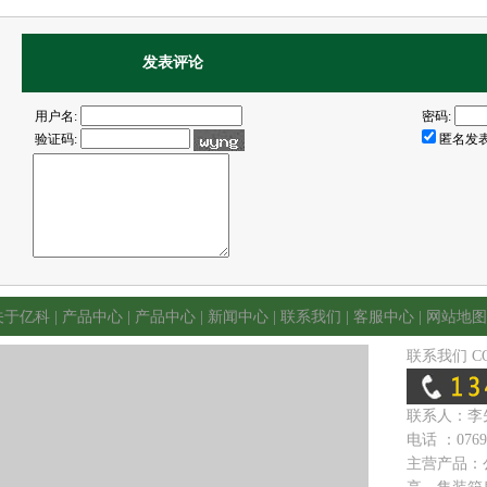
发表评论
用户名:
密码:
验证码:
匿名发
关于亿科
|
产品中心
|
产品中心
|
新闻中心
|
联系我们
|
客服中心
|
网站地图
联系我们
C
联系人：
李
电话 ：
0769
主营产品：