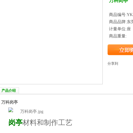
万科岗亭
商品编号:YK-
商品品牌:东
计量单位:座
商品重量:
分享到
产品介绍
万科岗亭
岗亭
材料和制作工艺