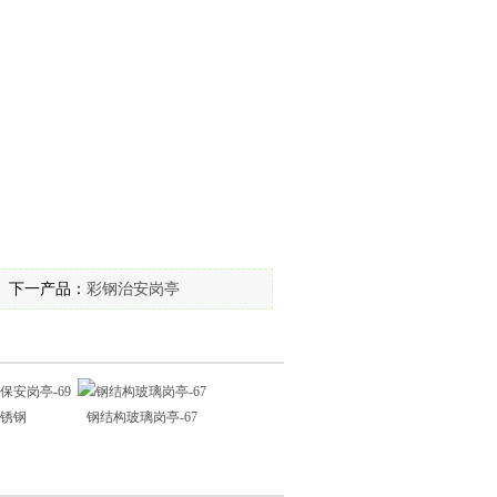
下一产品：
彩钢治安岗亭
4不锈钢
钢结构玻璃岗亭-67