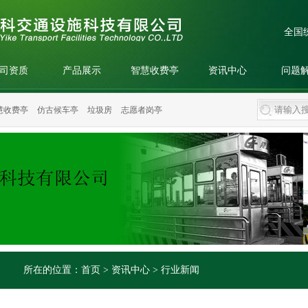
全国
司资质
产品展示
智慧收费亭
资讯中心
问题
慧收费亭
仿古候车亭
垃圾房
志愿者岗亭
所在的位置：
首页
>
资讯中心
>
行业新闻