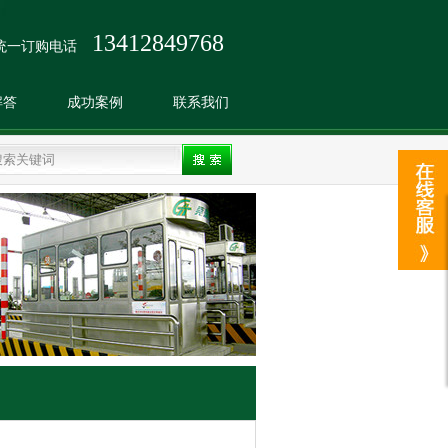
13412849768
统一订购电话
解答
成功案例
联系我们