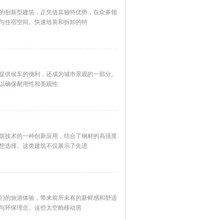
的创新型建筑，正凭借其独特优势，在众多领
公与住宿空间。快速组装和拆卸的特
提供候车的便利，还成为城市景观的一部分。
以确保耐用性和美观性
筑技术的一种创新应用，结合了钢材的高强度
想选择。这类建筑不仅展示了先进
们的旅游体验，带来前所未有的新鲜感和舒适
与环保理念。这些太空舱移动房