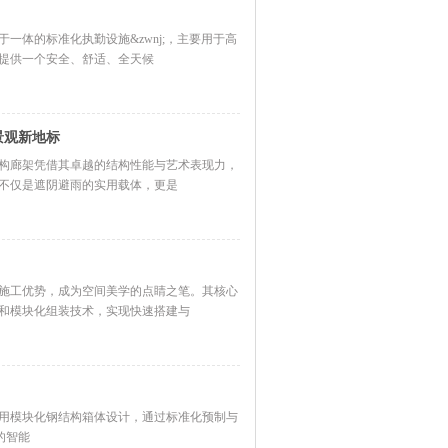
一体的标准化执勤设施&zwnj;，主要用于高
提供一个安全、舒适、全天候
景观新地标
构廊架凭借其卓越的结构性能与艺术表现力，
不仅是遮阴避雨的实用载体，更是
施工优势，成为空间美学的点睛之笔。其核心
和模块化组装技术，实现快速搭建与
用模块化钢结构箱体设计，通过标准化预制与
的智能