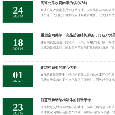
高速公路收费岗亭的核心功能
24
高速公路收费岗亭是集收费作业、安全防护与智能管理于
速公路出入口的车辆通行管理与收费服务。它为收费员
2026-04
重塑空间美学：高品质钢结构廊架，打造户外
18
随着现代景观设计向简约、大气、耐用方向升级，钢结
正成为景观工程、商业空间与庭院打造的核心设施。它
2026-03
钢结构廊架的核心优势
01
在现代建筑景观中，钢结构廊架以其独特的工艺特色和
优势在于卓越的工艺水平和施工便捷性，通过精密焊接
2025-12
智慧云舱钢结构箱体的智造革命
23
作为智慧交通新基建的核心载体，高速公路智慧云舱采
柔性化定制相结合的生产模式，实现从“梁场”到“梁厂”
2025-09