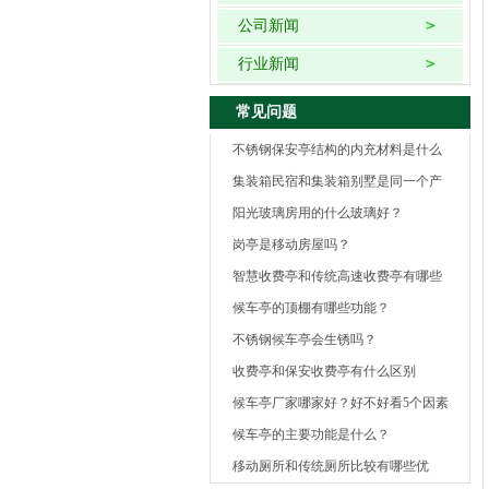
公司新闻
行业新闻
常见问题
不锈钢保安亭结构的内充材料是什么
集装箱民宿和集装箱别墅是同一个产
品吗？
阳光玻璃房用的什么玻璃好？
岗亭是移动房屋吗？
智慧收费亭和传统高速收费亭有哪些
区别
候车亭的顶棚有哪些功能？
不锈钢候车亭会生锈吗？
收费亭和保安收费亭有什么区别
候车亭厂家哪家好？好不好看5个因素
候车亭的主要功能是什么？
移动厕所和传统厕所比较有哪些优