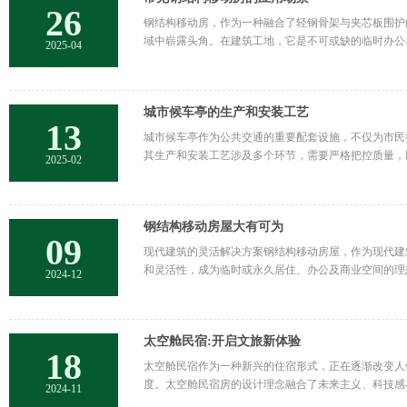
26
钢结构移动房，作为一种融合了轻钢骨架与夹芯板围护
域中崭露头角。​在建筑工地，它是不可或缺的临时办
2025-04
城市候车亭的生产和安装工艺
13
城市候车亭作为公共交通的重要配套设施，不仅为市民
其生产和安装工艺涉及多个环节，需要严格把控质量，
2025-02
钢结构移动房屋大有可为
09
现代建筑的灵活解决方案钢结构移动房屋，作为现代建
和灵活性，成为临时或永久居住、办公及商业空间的理
2024-12
太空舱民宿:开启文旅新体验
18
太空舱民宿作为一种新兴的住宿形式，正在逐渐改变人
度。太空舱民宿房的设计理念融合了未来主义、科技感
2024-11