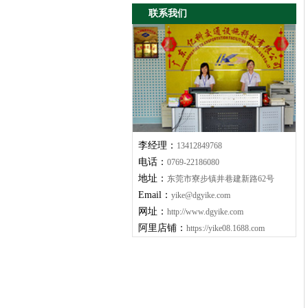
势？
联系我们
李经理：
13412849768
电话：
0769-22186080
地址：
东莞市寮步镇井巷建新路62号
Email：
yike@dgyike.com
网址：
http://www.dgyike.com
阿里店铺：
https://yike08.1688.com