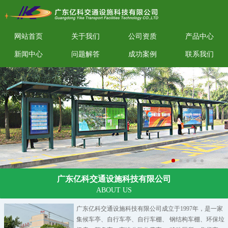
网站首页
关于我们
公司资质
产品中心
新闻中心
问题解答
成功案例
联系我们
广东亿科交通设施科技有限公司
ABOUT US
广东亿科交通设施科技有限公司成立于1997年，是一家
集
候车亭
、
自行车亭
、
自行车棚
、
钢结构车棚
、
环保垃